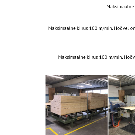
Maksimaalne k
Maksimaalne kiirus 100 m/min. Höövel on v
Maksimaalne kiirus 100 m/min. Höövel